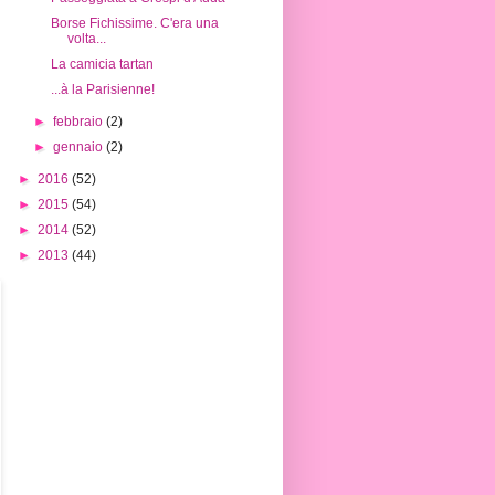
Borse Fichissime. C'era una
volta...
La camicia tartan
...à la Parisienne!
►
febbraio
(2)
►
gennaio
(2)
►
2016
(52)
►
2015
(54)
►
2014
(52)
►
2013
(44)