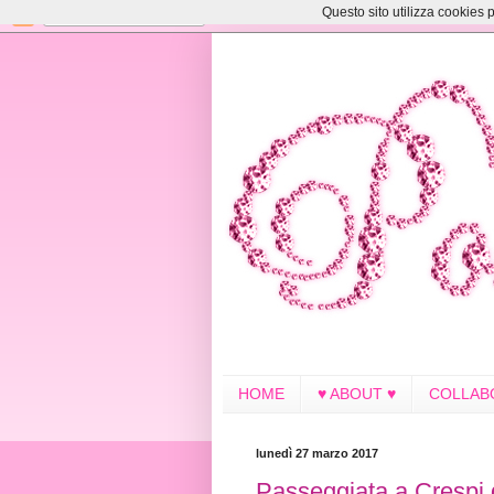
Questo sito utilizza cookies p
HOME
♥ ABOUT ♥
COLLAB
lunedì 27 marzo 2017
Passeggiata a Crespi