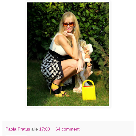
Paola Fratus
alle
17:09
64 commenti: