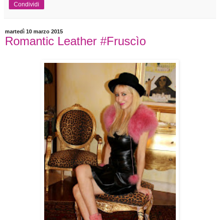
Condividi
martedì 10 marzo 2015
Romantic Leather #Fruscìo