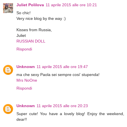
Juliet Polilova
11 aprile 2015 alle ore 10:21
So chic!
Very nice blog by the way :)
Kisses from Russia,
Juliet
RUSSIAN DOLL
Rispondi
Unknown
11 aprile 2015 alle ore 19:47
ma che sexy Paola sei sempre cosi' stupenda!
Mrs NoOne
Rispondi
Unknown
11 aprile 2015 alle ore 20:23
Super cute! You have a lovely blog! Enjoy the weekend,
dear!!