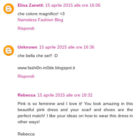
Elisa Zanetti
15 aprile 2015 alle ore 16:06
che colore magnifico! <3
Nameless Fashion Blog
Rispondi
Unknown
15 aprile 2015 alle ore 16:36
che bella che sei!! :D
www.fashi0n-m0de.blogspot.it
Rispondi
Rebecca
15 aprile 2015 alle ore 18:32
Pink is so feminine and I love it! You look amazing in this
beautiful pink dress and your scarf and shoes are the
perfect match! I like your ideas on how to wear this dress in
other ways!
Rebecca