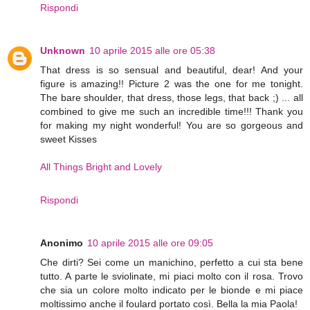
Rispondi
Unknown
10 aprile 2015 alle ore 05:38
That dress is so sensual and beautiful, dear! And your
figure is amazing!! Picture 2 was the one for me tonight.
The bare shoulder, that dress, those legs, that back ;) ... all
combined to give me such an incredible time!!! Thank you
for making my night wonderful! You are so gorgeous and
sweet Kisses
All Things Bright and Lovely
Rispondi
Anonimo
10 aprile 2015 alle ore 09:05
Che dirti? Sei come un manichino, perfetto a cui sta bene
tutto. A parte le sviolinate, mi piaci molto con il rosa. Trovo
che sia un colore molto indicato per le bionde e mi piace
moltissimo anche il foulard portato così. Bella la mia Paola!