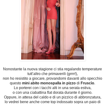
Nonostante la nuova stagione ci stia regalando temperature
tutt’altro che primaverili (grrrr!),
non ho resistito a giocare, provandomi davanti allo specchio
questo
mini abito monospalla in pizzo
di
Fruscìo
.
Lo porterei con i tacchi alti in una serata estiva,
o con una ciabattina flat dorata durante il giorno.
Oppure, in attesa del caldo e di un pizzico di abbronzatura,
lo vedrei bene anche come top indossato sopra un paio di