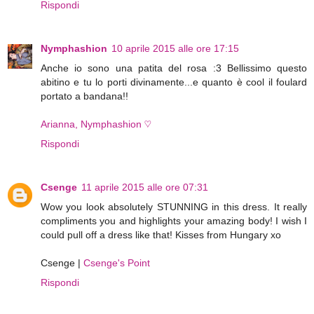
Rispondi
Nymphashion
10 aprile 2015 alle ore 17:15
Anche io sono una patita del rosa :3 Bellissimo questo
abitino e tu lo porti divinamente...e quanto è cool il foulard
portato a bandana!!
Arianna, Nymphashion ♡
Rispondi
Csenge
11 aprile 2015 alle ore 07:31
Wow you look absolutely STUNNING in this dress. It really
compliments you and highlights your amazing body! I wish I
could pull off a dress like that! Kisses from Hungary xo
Csenge |
Csenge's Point
Rispondi