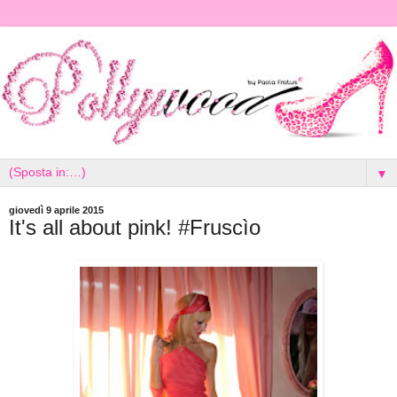
▼
giovedì 9 aprile 2015
It's all about pink! #Fruscìo