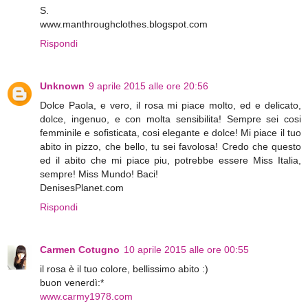
S.
www.manthroughclothes.blogspot.com
Rispondi
Unknown
9 aprile 2015 alle ore 20:56
Dolce Paola, e vero, il rosa mi piace molto, ed e delicato,
dolce, ingenuo, e con molta sensibilita! Sempre sei cosi
femminile e sofisticata, cosi elegante e dolce! Mi piace il tuo
abito in pizzo, che bello, tu sei favolosa! Credo che questo
ed il abito che mi piace piu, potrebbe essere Miss Italia,
sempre! Miss Mundo! Baci!
DenisesPlanet.com
Rispondi
Carmen Cotugno
10 aprile 2015 alle ore 00:55
il rosa è il tuo colore, bellissimo abito :)
buon venerdì:*
www.carmy1978.com