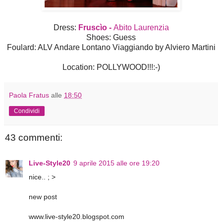
Dress:
Fruscìo -
Abito Laurenzia
Shoes: Guess
Foulard: ALV Andare Lontano Viaggiando by Alviero Martini
Location: POLLYWOOD!!!:-)
Paola Fratus
alle
18:50
Condividi
43 commenti:
Live-Style20
9 aprile 2015 alle ore 19:20
nice.. ; >
new post
www.live-style20.blogspot.com