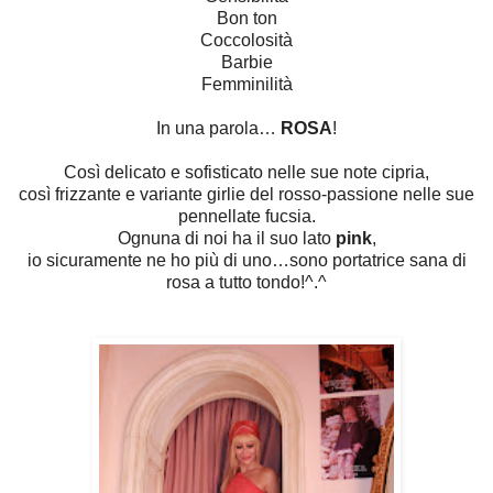
Bon ton
Coccolosità
Barbie
Femminilità
In una parola…
ROSA
!
Così delicato e sofisticato nelle sue note cipria,
così frizzante e variante girlie del rosso-passione nelle sue
pennellate fucsia.
Ognuna di noi ha il suo lato
pink
,
io sicuramente ne ho più di uno…sono portatrice sana di
rosa a tutto tondo!^.^