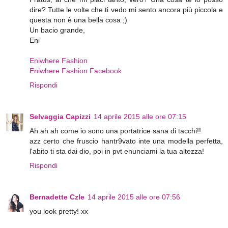
dire? Tutte le volte che ti vedo mi sento ancora più piccola e
questa non è una bella cosa ;)
Un bacio grande,
Eni
Eniwhere Fashion
Eniwhere Fashion Facebook
Rispondi
Selvaggia Capizzi
14 aprile 2015 alle ore 07:15
Ah ah ah come io sono una portatrice sana di tacchi!!
azz certo che fruscio hantr9vato inte una modella perfetta,
l'abito ti sta dai dio, poi in pvt enunciami la tua altezza!
Rispondi
Bernadette Czle
14 aprile 2015 alle ore 07:56
you look pretty! xx