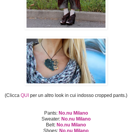
(Clicca
QUI
per un altro look in cui indosso cropped pants.)
Pants:
No.nu Milano
Sweater:
No.nu Milano
Belt:
No.nu Milano
Shoes:
No.nu Milano