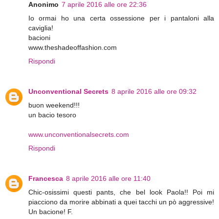
Anonimo
7 aprile 2016 alle ore 22:36
Io ormai ho una certa ossessione per i pantaloni alla
caviglia!
bacioni
www.theshadeoffashion.com
Rispondi
Unconventional Secrets
8 aprile 2016 alle ore 09:32
buon weekend!!!
un bacio tesoro
www.unconventionalsecrets.com
Rispondi
Francesca
8 aprile 2016 alle ore 11:40
Chic-osissimi questi pants, che bel look Paola!! Poi mi
piacciono da morire abbinati a quei tacchi un pò aggressive!
Un bacione! F.