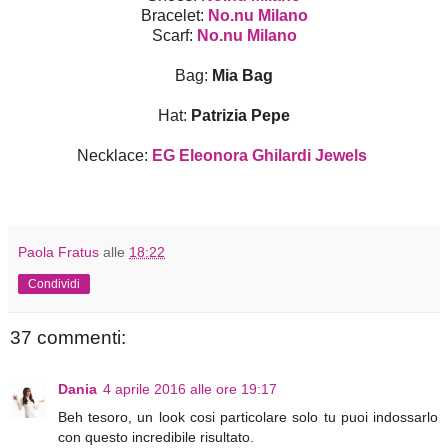
Bracelet:
No.nu Milano
Scarf:
No.nu Milano
Bag:
Mia Bag
Hat:
Patrizia Pepe
Necklace:
EG Eleonora Ghilardi Jewels
Paola Fratus
alle
18:22
Condividi
37 commenti:
Dania
4 aprile 2016 alle ore 19:17
Beh tesoro, un look cosi particolare solo tu puoi indossarlo
con questo incredibile risultato.