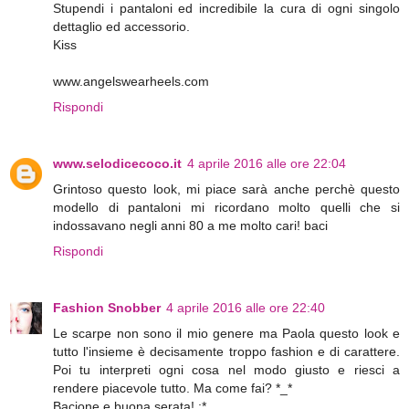
Stupendi i pantaloni ed incredibile la cura di ogni singolo
dettaglio ed accessorio.
Kiss
www.angelswearheels.com
Rispondi
www.selodicecoco.it
4 aprile 2016 alle ore 22:04
Grintoso questo look, mi piace sarà anche perchè questo
modello di pantaloni mi ricordano molto quelli che si
indossavano negli anni 80 a me molto cari! baci
Rispondi
Fashion Snobber
4 aprile 2016 alle ore 22:40
Le scarpe non sono il mio genere ma Paola questo look e
tutto l'insieme è decisamente troppo fashion e di carattere.
Poi tu interpreti ogni cosa nel modo giusto e riesci a
rendere piacevole tutto. Ma come fai? *_*
Bacione e buona serata! :*