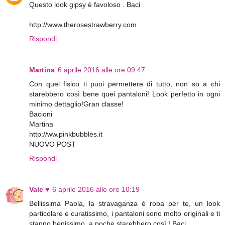
Questo look gipsy è favoloso . Baci
http://www.therosestrawberry.com
Rispondi
Martina
6 aprile 2016 alle ore 09:47
Con quel fisico ti puoi permettere di tutto, non so a chi
starebbero così bene quei pantaloni! Look perfetto in ogni
minimo dettaglio!Gran classe!
Bacioni
Martina
http://ww.pinkbubbles.it
NUOVO POST
Rispondi
Vale ♥
6 aprile 2016 alle ore 10:19
Bellissima Paola, la stravaganza è roba per te, un look
particolare e curatissimo, i pantaloni sono molto originali e ti
stanno benissimo, a poche starebbero così ! Baci