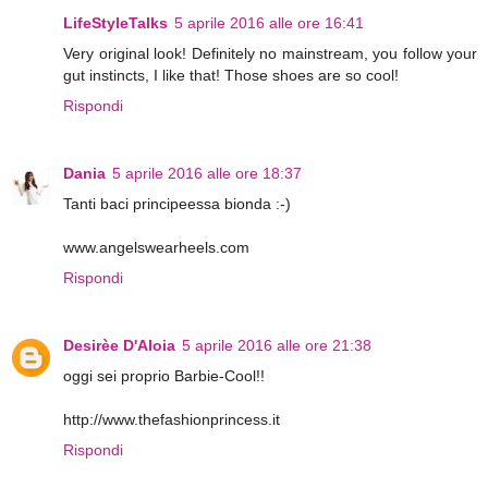
LifeStyleTalks
5 aprile 2016 alle ore 16:41
Very original look! Definitely no mainstream, you follow your
gut instincts, I like that! Those shoes are so cool!
Rispondi
Dania
5 aprile 2016 alle ore 18:37
Tanti baci principeessa bionda :-)
www.angelswearheels.com
Rispondi
Desirèe D'Aloia
5 aprile 2016 alle ore 21:38
oggi sei proprio Barbie-Cool!!
http://www.thefashionprincess.it
Rispondi