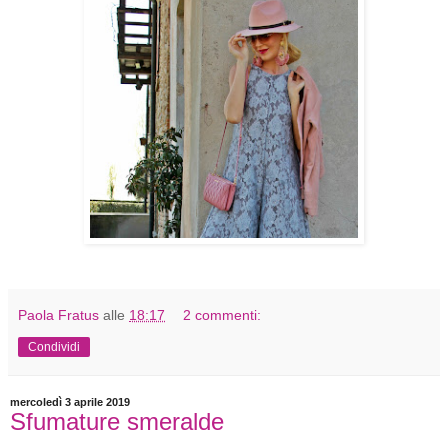
Paola Fratus
alle
18:17
2 commenti:
Condividi
mercoledì 3 aprile 2019
Sfumature smeralde