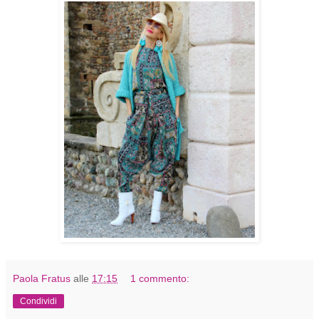
Paola Fratus
alle
17:15
1 commento:
Condividi