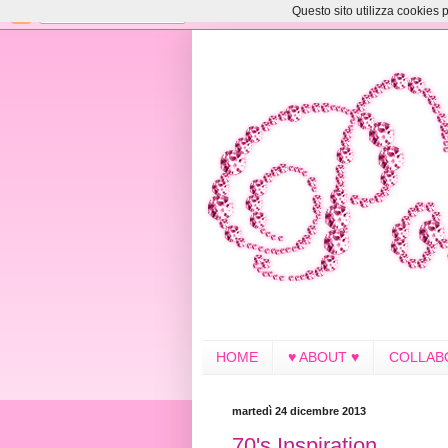
Questo sito utilizza cookies p
HOME
♥ ABOUT ♥
COLLAB
martedì 24 dicembre 2013
70's Inspiration