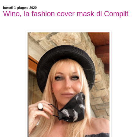
lunedì 1 giugno 2020
Wino, la fashion cover mask di Complit