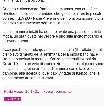
familiarità sin da piccola.
Quando curiosavo nell'armadio di mamma, con quel fare
civettuolo tipico delle bambine che giocano a fare le piccole
donne, "
KENZO - Paris -
" era uno dei nomi più ricorrenti che
leggevo sulle etichette degli abiti appesi.
La mia mamma infatti ha sempre avuto una passione per la
moda, un gran gusto nel vestire e uno stile molto moderno e
all'avanguardia.
Ecco perché, quando qualche settimana fa (il 4 ottobre), nel
pieno svolgimento della settimana della moda parigina, è
stata annunciata la morte di Kenzo per complicazioni da
Covid-19, con un velo di commozione e di nostalgia mi sono
infilata nella cabina armadio di mamma come facevo da
bambina, alla ricerca di quei capi vintage di
Kenzo
, che lei
gelosamente ancora conserva.
Paola Fratus
alle
17:21
Nessun commento:
Condividi