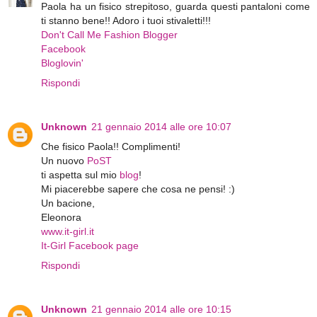
Paola ha un fisico strepitoso, guarda questi pantaloni come
ti stanno bene!! Adoro i tuoi stivaletti!!!
Don't Call Me Fashion Blogger
Facebook
Bloglovin'
Rispondi
Unknown
21 gennaio 2014 alle ore 10:07
Che fisico Paola!! Complimenti!
Un nuovo
PoST
ti aspetta sul mio
blog
!
Mi piacerebbe sapere che cosa ne pensi! :)
Un bacione,
Eleonora
www.it-girl.it
It-Girl Facebook page
Rispondi
Unknown
21 gennaio 2014 alle ore 10:15