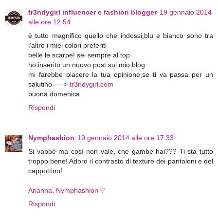
tr3ndygirl influencer e fashion blogger
19 gennaio 2014
alle ore 12:54
è tutto magnifico quello che indossi,blu e bianco sono tra
l'altro i miei colori preferiti
belle le scarpe! sei sempre al top
ho inserito un nuovo post sul mio blog
mi farebbe piacere la tua opinione,se ti va passa per un
salutino ---->
tr3ndygirl.com
buona domenica
Rispondi
Nymphashion
19 gennaio 2014 alle ore 17:33
Si vabbè ma così non vale, che gambe hai??? Ti sta tutto
troppo bene! Adoro il contrasto di texture dei pantaloni e del
cappottino!
Arianna, Nymphashion ♡
Rispondi