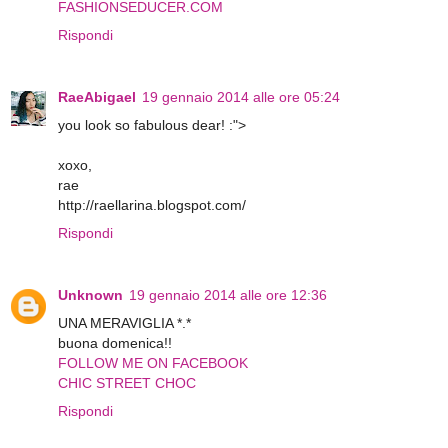
FASHIONSEDUCER.COM
Rispondi
RaeAbigael
19 gennaio 2014 alle ore 05:24
you look so fabulous dear! :">
xoxo,
rae
http://raellarina.blogspot.com/
Rispondi
Unknown
19 gennaio 2014 alle ore 12:36
UNA MERAVIGLIA *.*
buona domenica!!
FOLLOW ME ON FACEBOOK
CHIC STREET CHOC
Rispondi