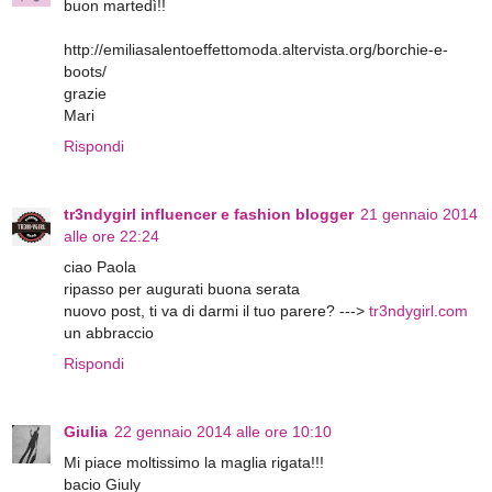
buon martedì!!
http://emiliasalentoeffettomoda.altervista.org/borchie-e-
boots/
grazie
Mari
Rispondi
tr3ndygirl influencer e fashion blogger
21 gennaio 2014
alle ore 22:24
ciao Paola
ripasso per augurati buona serata
nuovo post, ti va di darmi il tuo parere? --->
tr3ndygirl.com
un abbraccio
Rispondi
Giulia
22 gennaio 2014 alle ore 10:10
Mi piace moltissimo la maglia rigata!!!
bacio Giuly