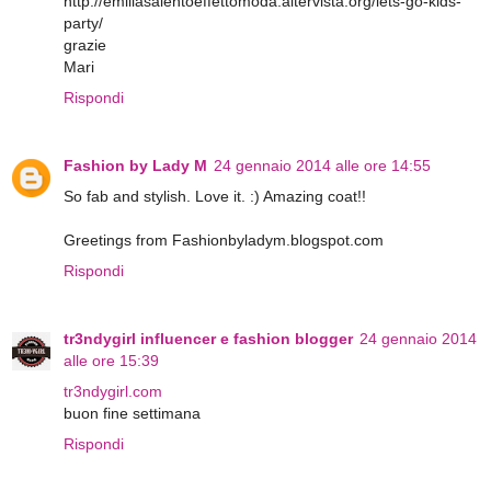
http://emiliasalentoeffettomoda.altervista.org/lets-go-kids-
party/
grazie
Mari
Rispondi
Fashion by Lady M
24 gennaio 2014 alle ore 14:55
So fab and stylish. Love it. :) Amazing coat!!
Greetings from Fashionbyladym.blogspot.com
Rispondi
tr3ndygirl influencer e fashion blogger
24 gennaio 2014
alle ore 15:39
tr3ndygirl.com
buon fine settimana
Rispondi