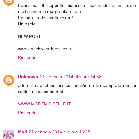
Bellissima! Il cappotto bianco è splendido e mi piace
moltissimomla maglia blu e nera.
Ppi beh..tu dei spettacolare!
Un bacio
NEW POST
www.angelswearheels.com
Rispondi
Unknown
21 gennaio 2014 alle ore 14:58
adoro il cappottino bianco, anch'io ne ho comprato uno ai
saldi e mi piace da matti
WWW.MODEMOISELLE.IT
Rispondi
Mari
21 gennaio 2014 alle ore 16:28