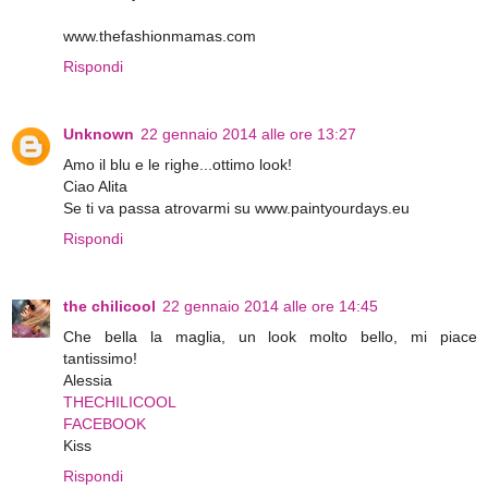
www.thefashionmamas.com
Rispondi
Unknown
22 gennaio 2014 alle ore 13:27
Amo il blu e le righe...ottimo look!
Ciao Alita
Se ti va passa atrovarmi su www.paintyourdays.eu
Rispondi
the chilicool
22 gennaio 2014 alle ore 14:45
Che bella la maglia, un look molto bello, mi piace
tantissimo!
Alessia
THECHILICOOL
FACEBOOK
Kiss
Rispondi