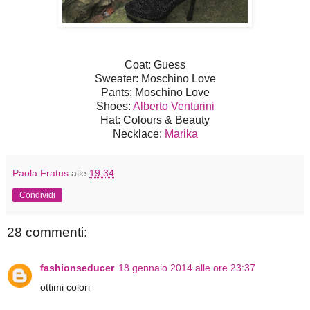
Coat: Guess
Sweater: Moschino Love
Pants: Moschino Love
Shoes:
Alberto Venturini
Hat: Colours & Beauty
Necklace:
Marika
Paola Fratus
alle
19:34
Condividi
28 commenti:
fashionseducer
18 gennaio 2014 alle ore 23:37
ottimi colori