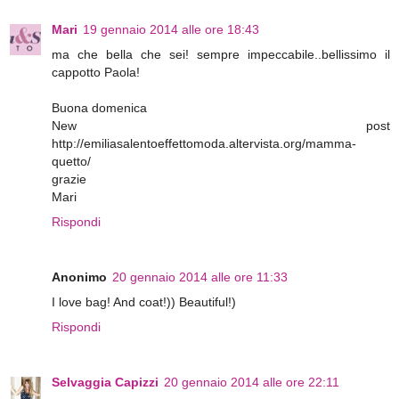
Mari
19 gennaio 2014 alle ore 18:43
ma che bella che sei! sempre impeccabile..bellissimo il
cappotto Paola!
Buona domenica
New post
http://emiliasalentoeffettomoda.altervista.org/mamma-
quetto/
grazie
Mari
Rispondi
Anonimo
20 gennaio 2014 alle ore 11:33
I love bag! And coat!)) Beautiful!)
Rispondi
Selvaggia Capizzi
20 gennaio 2014 alle ore 22:11