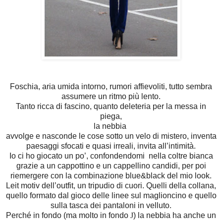
Foschia, aria umida intorno, rumori affievoliti, tutto sembra
assumere un ritmo più lento.
Tanto ricca di fascino, quanto deleteria per la messa in
piega,
la nebbia
avvolge e nasconde le cose sotto un velo di mistero, inventa
paesaggi sfocati e quasi irreali, invita all’intimità.
Io ci ho giocato un po’, confondendomi nella coltre bianca
grazie a un cappottino e un cappellino candidi, per poi
riemergere con la combinazione blue&black del mio look.
Leit motiv dell’outfit, un tripudio di cuori. Quelli della collana,
quello formato dal gioco delle linee sul maglioncino e quello
sulla tasca dei pantaloni in velluto.
Perché in fondo (ma molto in fondo
J
) la nebbia ha anche un