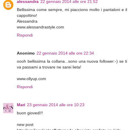
alessandra
22 gennaio 2014 alle ore 21:52
Bellissima come sempre, mi piacciono molto i pantaloni e il
cappottino!
Alessandra
www.alessandrastyle.com
Rispondi
Anonimo
22 gennaio 2014 alle ore 22:34
oooh bellissima la collana...sono una nuova follower:-) se ti
va passami a trovare ne sarei lieta!
www.ollyup.com
Rispondi
Mari
23 gennaio 2014 alle ore 10:23
buon giovedì!!
new post