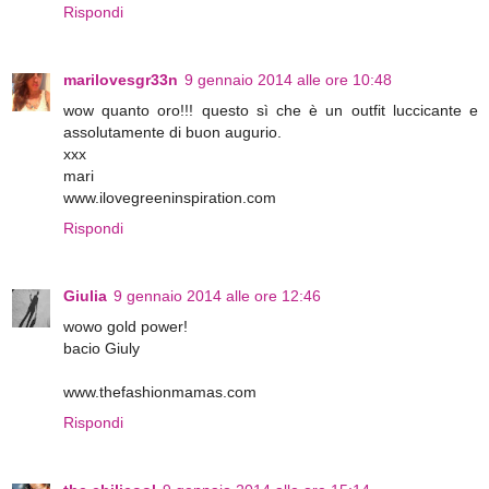
Rispondi
marilovesgr33n
9 gennaio 2014 alle ore 10:48
wow quanto oro!!! questo sì che è un outfit luccicante e
assolutamente di buon augurio.
xxx
mari
www.ilovegreeninspiration.com
Rispondi
Giulia
9 gennaio 2014 alle ore 12:46
wowo gold power!
bacio Giuly
www.thefashionmamas.com
Rispondi