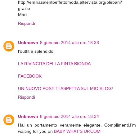
http://emiliasalentoeffettomoda.altervista.org/plebani/
grazie
Mari
Rispondi
Unknown
8 gennaio 2014 alle ore 18:33
l'outfit è splendido!
LA RIVINCITA DELLA FINTA BIONDA
FACEBOOK
UN NUOVO POST TI ASPETTA SUL MIO BLOG!
Rispondi
Unknown
8 gennaio 2014 alle ore 18:34
Hai un portamento veramente elegante. Complimenti.I’m
waiting for you on
BABY WHAT’S UP.COM