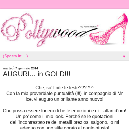
▼
martedì 7 gennaio 2014
AUGURI... in GOLD!!!
Che, so’ finite le feste??? ^.^
Con la mia proverbiale puntualità (!!!), in compagnia di Mr
Ice, vi auguro un brillante anno nuovo!
Che possa essere foriero di belle emozioni e di…affari d’oro!
Un po’ come il mio look. Perché se le quotazioni
dell’incontrastato re dei metalli preziosi salgono, io mi
adeguo con uno stile dorato al punto giusto!