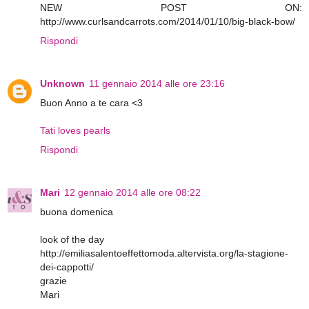
NEW POST ON:
http://www.curlsandcarrots.com/2014/01/10/big-black-bow/
Rispondi
Unknown
11 gennaio 2014 alle ore 23:16
Buon Anno a te cara <3
Tati loves pearls
Rispondi
Mari
12 gennaio 2014 alle ore 08:22
buona domenica
look of the day
http://emiliasalentoeffettomoda.altervista.org/la-stagione-
dei-cappotti/
grazie
Mari