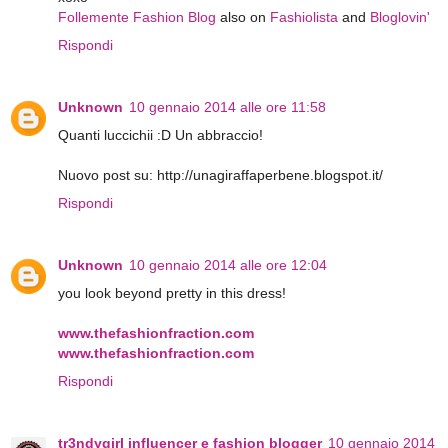
Follemente Fashion Blog
also on
Fashiolista
and
Bloglovin'
Rispondi
Unknown
10 gennaio 2014 alle ore 11:58
Quanti luccichii :D Un abbraccio!
Nuovo post su: http://unagiraffaperbene.blogspot.it/
Rispondi
Unknown
10 gennaio 2014 alle ore 12:04
you look beyond pretty in this dress!
www.thefashionfraction.com
www.thefashionfraction.com
Rispondi
tr3ndygirl influencer e fashion blogger
10 gennaio 2014