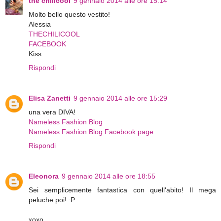
the chilicool
9 gennaio 2014 alle ore 15:14
Molto bello questo vestito!
Alessia
THECHILICOOL
FACEBOOK
Kiss
Rispondi
Elisa Zanetti
9 gennaio 2014 alle ore 15:29
una vera DIVA!
Nameless Fashion Blog
Nameless Fashion Blog Facebook page
Rispondi
Eleonora
9 gennaio 2014 alle ore 18:55
Sei semplicemente fantastica con quell'abito! Il mega
peluche poi! :P
xoxo