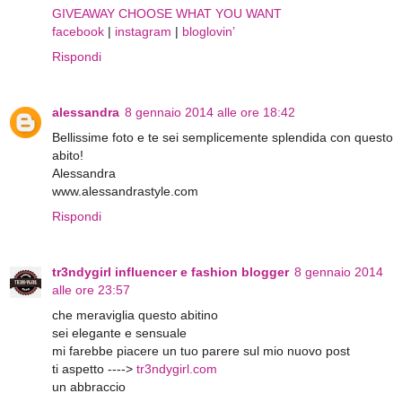
GIVEAWAY CHOOSE WHAT YOU WANT
facebook
|
instagram
|
bloglovin’
Rispondi
alessandra
8 gennaio 2014 alle ore 18:42
Bellissime foto e te sei semplicemente splendida con questo
abito!
Alessandra
www.alessandrastyle.com
Rispondi
tr3ndygirl influencer e fashion blogger
8 gennaio 2014
alle ore 23:57
che meraviglia questo abitino
sei elegante e sensuale
mi farebbe piacere un tuo parere sul mio nuovo post
ti aspetto ---->
tr3ndygirl.com
un abbraccio