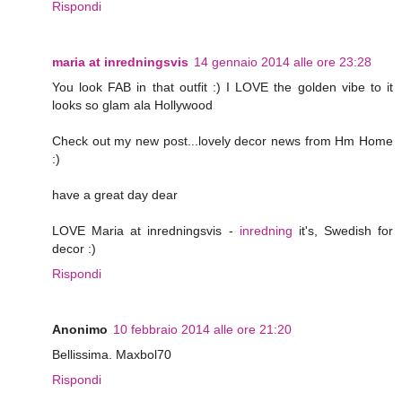
Rispondi
maria at inredningsvis
14 gennaio 2014 alle ore 23:28
You look FAB in that outfit :) I LOVE the golden vibe to it
looks so glam ala Hollywood
Check out my new post...lovely decor news from Hm Home
:)
have a great day dear
LOVE Maria at inredningsvis -
inredning
it's, Swedish for
decor :)
Rispondi
Anonimo
10 febbraio 2014 alle ore 21:20
Bellissima. Maxbol70
Rispondi