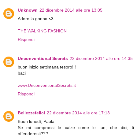
Unknown
22 dicembre 2014 alle ore 13:05
Adoro la gonna <3
THE WALKING FASHION
Rispondi
Unconventional Secrets
22 dicembre 2014 alle ore 14:35
buon inizio settimana tesoro!!!
baci
www.UnconventionalSecrets.it
Rispondi
Bellezzefelici
22 dicembre 2014 alle ore 17:13
Buon lunedì, Paola!
Se mi comprassi le calze come le tue, che dici, ti
offenderesti???