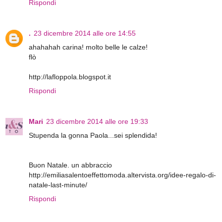
Rispondi
.
23 dicembre 2014 alle ore 14:55
ahahahah carina! molto belle le calze!
flò
http://lafloppola.blogspot.it
Rispondi
Mari
23 dicembre 2014 alle ore 19:33
Stupenda la gonna Paola...sei splendida!
Buon Natale. un abbraccio
http://emiliasalentoeffettomoda.altervista.org/idee-regalo-di-
natale-last-minute/
Rispondi