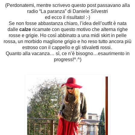
(Perdonatemi, mentre scrivevo questo post passavano alla
radio “La paranza” di Daniele Silvestri
ed ecco il risultato! :-)
Se non fosse abbastanza chiaro, l’idea dell’outfit è nata
dalle
calze
ricamate con questo motivo che alterna righe
rosse e grigie. Ho così abbinato a una midi skirt in pelle
rossa, un morbido maglione grigio e ho reso tutto ancora più
estroso con il cappello e gli stivaletti rossi.
Quanto alla vacanza… sì, ce n’è bisogno…esaurimento in
progress
!^.^)