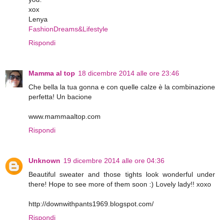
xox
Lenya
FashionDreams&Lifestyle
Rispondi
Mamma al top
18 dicembre 2014 alle ore 23:46
Che bella la tua gonna e con quelle calze è la combinazione
perfetta! Un bacione
www.mammaaltop.com
Rispondi
Unknown
19 dicembre 2014 alle ore 04:36
Beautiful sweater and those tights look wonderful under
there! Hope to see more of them soon :) Lovely lady!! xoxo
http://downwithpants1969.blogspot.com/
Rispondi