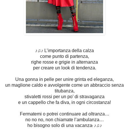
♪♫♪
L’importanza della calza
come punto di partenza,
righe rosse e grigie in alternanza
per creare un look di tendenza.
Una gonna in pelle per unire grinta ed eleganza,
un maglione caldo e avvolgente come un abbraccio senza
titubanza,
stivaletti rossi per un po’ di stravaganza
e un cappello che fa diva, in ogni circostanza!
Fermatemi o potrei continuare ad oltranza…
no no no, non chiamate l’ambulanza…
ho bisogno solo di una vacanza
♪♫♪
!