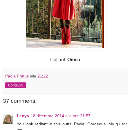
Collant:
Omsa
Paola Fratus
alle
21:22
Condividi
37 commenti:
Lenya
18 dicembre 2014 alle ore 21:57
You look radiant in this outfit, Paola. Gorgeous. My g+ for
you.