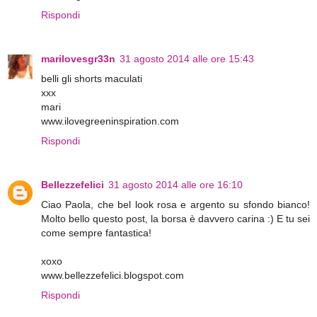
Rispondi
marilovesgr33n
31 agosto 2014 alle ore 15:43
belli gli shorts maculati
xxx
mari
www.ilovegreeninspiration.com
Rispondi
Bellezzefelici
31 agosto 2014 alle ore 16:10
Ciao Paola, che bel look rosa e argento su sfondo bianco!
Molto bello questo post, la borsa è davvero carina :) E tu sei
come sempre fantastica!
xoxo
www.bellezzefelici.blogspot.com
Rispondi