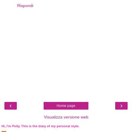
Rispondi
‹
›
Home page
Visualizza versione web
Hi, I'm Polly. This is the diary of my personal style.