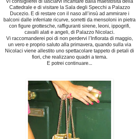
Vi consiglierei di lasciarvi incantare dalla maestosità della
Cattedrale e di visitare la Sala degli Specchi a Palazzo
Ducezio. E di restare con il naso all’insù ad ammirare i
balconi dalle inferriate ricurve, sorretti da mensoloni in pietra
con figure grottesche, raffiguranti sirene, leoni, ippogrifi,
cavalli alati e angeli, di Palazzo Nicolaci.
Vi raccomanderei poi di non perdervi l’Infiorata di maggio,
un vero e proprio saluto alla primavera, quando sulla via
Nicolaci viene allestito uno spettacolare tappeto di petali di
fiori, che realizzano quadri a tema.
E potrei continuare...