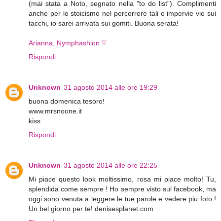
(mai stata a Noto, segnato nella "to do list"). Complimenti
anche per lo stoicismo nel percorrere tali e impervie vie sui
tacchi, io sarei arrivata sui gomiti. Buona serata!
Arianna, Nymphashion ♡
Rispondi
Unknown
31 agosto 2014 alle ore 19:29
buona domenica tesoro!
www.mrsnoone.it
kiss
Rispondi
Unknown
31 agosto 2014 alle ore 22:25
Mi piace questo look moltissimo, rosa mi piace molto! Tu,
splendida come sempre ! Ho sempre visto sul facebook, ma
oggi sono venuta a leggere le tue parole e vedere piu foto !
Un bel giorno per te! denisesplanet.com