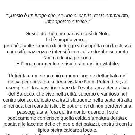
“Questo è un luogo che, se uno ci capita, resta ammaliato,
intrappolato e felice.”
Gesualdo Bufalino parlava così di Noto.
Ed è proprio vero…
perché a volte l’anima di un luogo va scoperta con la stessa
curiosità, pazienza e intensità con cui andrebbe scoperta
l’anima di una persona.
E l’innamoramento ne risulterà quasi inevitabile.
Potrei fare un elenco più o meno lungo e dettagliato dei
motivi per cui valga la pena visitare Noto. Potrei dirvi, ad
esempio, di lasciarvi inebriare dall’esuberanza decorativa
del Barocco, che vive nella città,
superbo e vanitoso nel
centro storico, delicato e a tratti sfuggente nella parte più alta
e nei quartieri caratteristici.
E potrei dirvi di non perdervi una
passeggiata all’ora del tramonto, quando il sole
poeticamente conferisce quella calda sfumatura dorata e
rosata alle facciate delle chiese e dei palazzi, costruiti con la
tipica pietra calcarea locale.