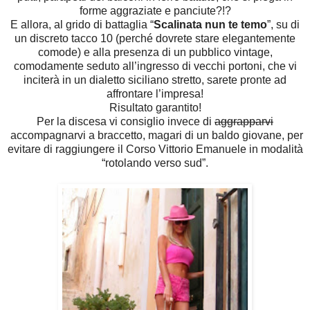
forme aggraziate e panciute?!?
E allora, al grido di battaglia “
Scalinata nun te temo
”, su di
un discreto tacco 10 (perché dovrete stare elegantemente
comode) e alla presenza di un pubblico vintage,
comodamente seduto all’ingresso di vecchi portoni, che vi
inciterà in un dialetto siciliano stretto, sarete pronte ad
affrontare l’impresa!
Risultato garantito!
Per la discesa vi consiglio invece di
aggrapparvi
accompagnarvi a braccetto, magari di un baldo giovane, per
evitare di raggiungere il Corso Vittorio Emanuele in modalità
“rotolando verso sud”.