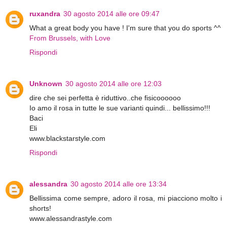
ruxandra
30 agosto 2014 alle ore 09:47
What a great body you have ! I'm sure that you do sports ^^
From Brussels, with Love
Rispondi
Unknown
30 agosto 2014 alle ore 12:03
dire che sei perfetta è riduttivo..che fisicoooooo
Io amo il rosa in tutte le sue varianti quindi... bellissimo!!!
Baci
Eli
www.blackstarstyle.com
Rispondi
alessandra
30 agosto 2014 alle ore 13:34
Bellissima come sempre, adoro il rosa, mi piacciono molto i
shorts!
www.alessandrastyle.com