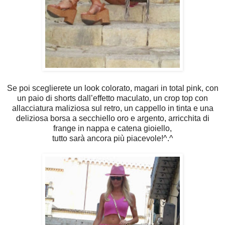
Se poi sceglierete un look colorato, magari in total pink, con
un paio di shorts dall’effetto maculato, un crop top con
allacciatura maliziosa sul retro, un cappello in tinta e una
deliziosa borsa a secchiello oro e argento, arricchita di
frange in nappa e catena gioiello,
tutto sarà ancora più piacevole!^.^