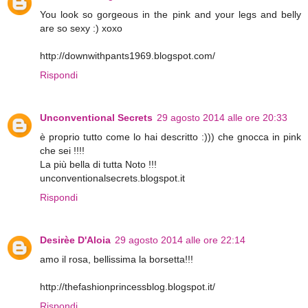
You look so gorgeous in the pink and your legs and belly
are so sexy :) xoxo
http://downwithpants1969.blogspot.com/
Rispondi
Unconventional Secrets
29 agosto 2014 alle ore 20:33
è proprio tutto come lo hai descritto :))) che gnocca in pink
che sei !!!!
La più bella di tutta Noto !!!
unconventionalsecrets.blogspot.it
Rispondi
Desirèe D'Aloia
29 agosto 2014 alle ore 22:14
amo il rosa, bellissima la borsetta!!!
http://thefashionprincessblog.blogspot.it/
Rispondi