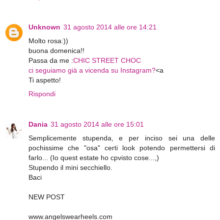
Unknown
31 agosto 2014 alle ore 14:21
Molto rosa:))
buona domenica!!
Passa da me :
CHIC STREET CHOC
ci seguiamo già a vicenda su Instagram?
<a
Ti aspetto!
Rispondi
Dania
31 agosto 2014 alle ore 15:01
Semplicemente stupenda, e per inciso sei una delle
pochissime che "osa" certi look potendo permettersi di
farlo... (Io quest estate ho cpvisto cose...,)
Stupendo il mini secchiello.
Baci
NEW POST
www.angelswearheels.com