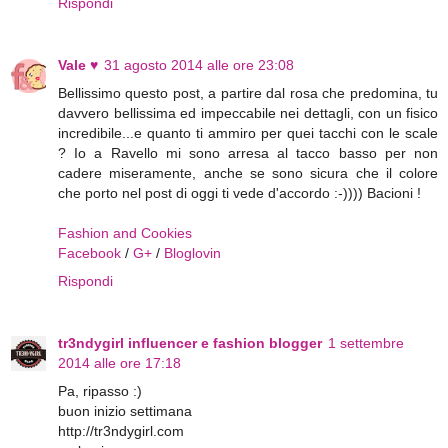
Rispondi
Vale ♥
31 agosto 2014 alle ore 23:08
Bellissimo questo post, a partire dal rosa che predomina, tu
davvero bellissima ed impeccabile nei dettagli, con un fisico
incredibile...e quanto ti ammiro per quei tacchi con le scale
? Io a Ravello mi sono arresa al tacco basso per non
cadere miseramente, anche se sono sicura che il colore
che porto nel post di oggi ti vede d'accordo :-)))) Bacioni !
Fashion and Cookies
Facebook
/
G+
/
Bloglovin
Rispondi
tr3ndygirl influencer e fashion blogger
1 settembre
2014 alle ore 17:18
Pa, ripasso :)
buon inizio settimana
http://tr3ndygirl.com