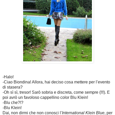
-Halo!
-Ciao Biondina! Allora, hai deciso cosa mettere per l’evento
di stasera?
-Oh sì sì, tresor! Sarò sobria e discreta, come sempre (!!!). E
poi avrò un favoloso cappellino color Blu Klein!
-Blu che?!?
-Blu Klein!
Dai, non dirmi che non conosci l’
International Klein Blue
, per