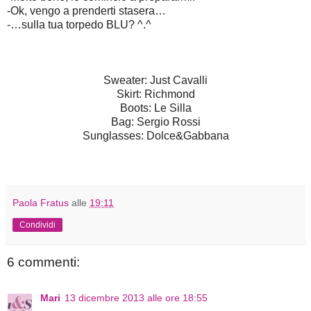
-Ok, vengo a prenderti stasera…
-…sulla tua torpedo BLU? ^.^
Sweater: Just Cavalli
Skirt: Richmond
Boots: Le Silla
Bag: Sergio Rossi
Sunglasses: Dolce&Gabbana
Paola Fratus
alle
19:11
Condividi
6 commenti:
Mari
13 dicembre 2013 alle ore 18:55