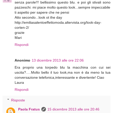
senza parole!!! bellissimo questo blu. e poi gli stivali sono
pazzeschi. mi piace molto questo look...sempre impeccabile
ti aspetto per sapere che ne pensi
Atto secondo...look ot the day
http://emiliasalentoeffettomoda.altervista.org/look-day-
corten-2/
grazie
Mari
Rispondi
Anonimo
13 dicembre 2013 alle ore 22:06
Era proprio una torpedo blu la macchina con cui sei
uscita?.....Molto bello il tuo look,ma non è da meno la tua
conversazione telefonica,interessante e divertente! Ciao
Laura
Rispondi
Risposte
Paola Fratus
15 dicembre 2013 alle ore 20:46